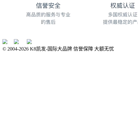
© 2004-
2026
K8凯发-国际大品牌 信誉保障 大额无忧