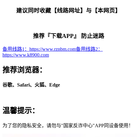
建议同时收藏【线路网址】与【本网页】
推荐『下载APP』 防止迷路
备用线路
1
：
https://www.rznbm.com
备用线路
2
：
https://www.k8900.com
推荐浏览器：
谷歌、Safari、火狐、Edge
温馨提示：
为了您的隐私安全，请勿与"国家反诈中心"APP同设备使用！