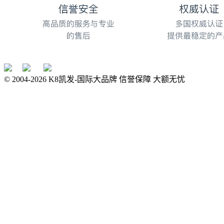
© 2004-
2026
K8凯发-国际大品牌 信誉保障 大额无忧