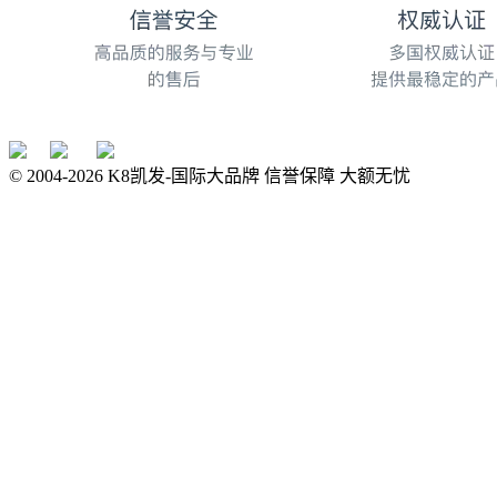
© 2004-
2026
K8凯发-国际大品牌 信誉保障 大额无忧