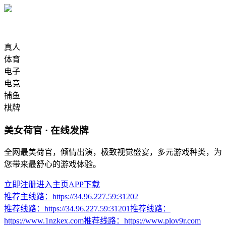
真人
体育
电子
电竞
捕鱼
棋牌
美女荷官 · 在线发牌
全网最美荷官，倾情出演，极致视觉盛宴，多元游戏种类，为
您带来最舒心的游戏体验。
立即注册
进入主页
APP下载
推荐主线路：
https://34.96.227.59:31202
推荐线路：
https://34.96.227.59:31201
推荐线路：
https://www.1nzkex.com
推荐线路：
https://www.plov9r.com