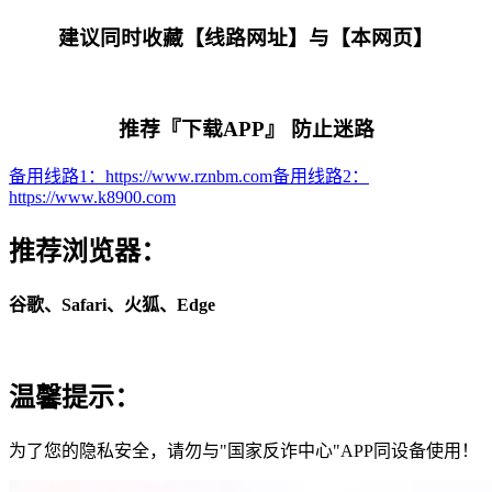
建议同时收藏【线路网址】与【本网页】
推荐『下载APP』 防止迷路
备用线路
1
：
https://www.rznbm.com
备用线路
2
：
https://www.k8900.com
推荐浏览器：
谷歌、Safari、火狐、Edge
温馨提示：
为了您的隐私安全，请勿与"国家反诈中心"APP同设备使用！