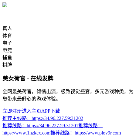
真人
体育
电子
电竞
捕鱼
棋牌
美女荷官 · 在线发牌
全网最美荷官，倾情出演，极致视觉盛宴，多元游戏种类，为
您带来最舒心的游戏体验。
立即注册
进入主页
APP下载
推荐主线路：
https://34.96.227.59:31202
推荐线路：
https://34.96.227.59:31201
推荐线路：
https://www.1nzkex.com
推荐线路：
https://www.plov9r.com