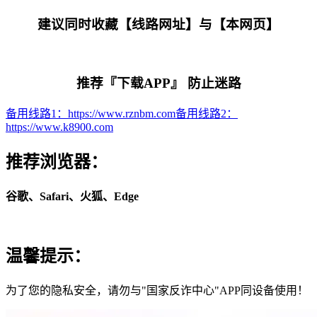
建议同时收藏【线路网址】与【本网页】
推荐『下载APP』 防止迷路
备用线路
1
：
https://www.rznbm.com
备用线路
2
：
https://www.k8900.com
推荐浏览器：
谷歌、Safari、火狐、Edge
温馨提示：
为了您的隐私安全，请勿与"国家反诈中心"APP同设备使用！