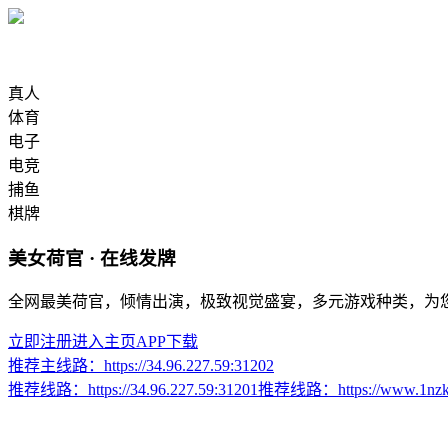
真人
体育
电子
电竞
捕鱼
棋牌
美女荷官 · 在线发牌
全网最美荷官，倾情出演，极致视觉盛宴，多元游戏种类，为
立即注册
进入主页
APP下载
推荐主线路：
https://34.96.227.59:31202
推荐线路：
https://34.96.227.59:31201
推荐线路：
https://www.1nz