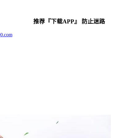
推荐『下载APP』 防止迷路
00.com