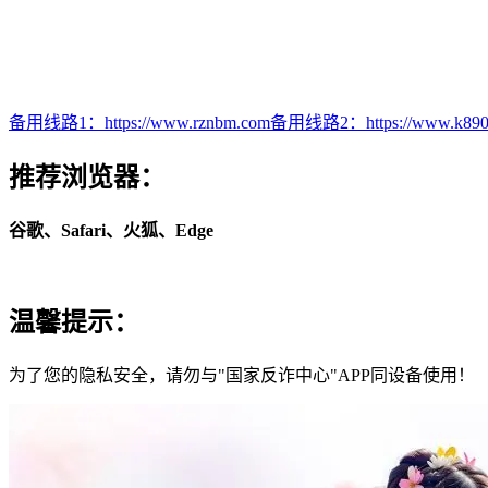
备用线路
1
：
https://www.rznbm.com
备用线路
2
：
https://www.k89
推荐浏览器：
谷歌、Safari、火狐、Edge
温馨提示：
为了您的隐私安全，请勿与"国家反诈中心"APP同设备使用！