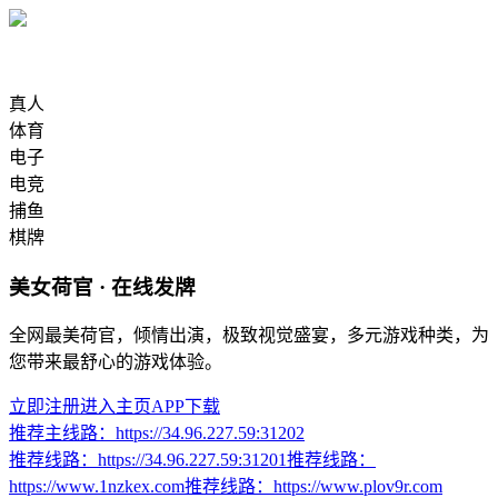
真人
体育
电子
电竞
捕鱼
棋牌
美女荷官 · 在线发牌
全网最美荷官，倾情出演，极致视觉盛宴，多元游戏种类，为
您带来最舒心的游戏体验。
立即注册
进入主页
APP下载
推荐主线路：
https://34.96.227.59:31202
推荐线路：
https://34.96.227.59:31201
推荐线路：
https://www.1nzkex.com
推荐线路：
https://www.plov9r.com