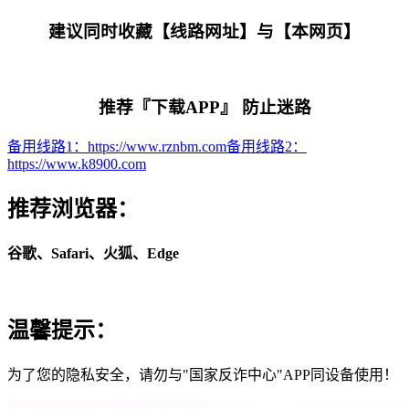
建议同时收藏【线路网址】与【本网页】
推荐『下载APP』 防止迷路
备用线路
1
：
https://www.rznbm.com
备用线路
2
：
https://www.k8900.com
推荐浏览器：
谷歌、Safari、火狐、Edge
温馨提示：
为了您的隐私安全，请勿与"国家反诈中心"APP同设备使用！