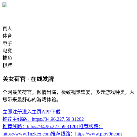
真人
体育
电子
电竞
捕鱼
棋牌
美女荷官 · 在线发牌
全网最美荷官，倾情出演，极致视觉盛宴，多元游戏种类，为
您带来最舒心的游戏体验。
立即注册
进入主页
APP下载
推荐主线路：
https://34.96.227.59:31202
推荐线路：
https://34.96.227.59:31201
推荐线路：
https://www.1nzkex.com
推荐线路：
https://www.plov9r.com