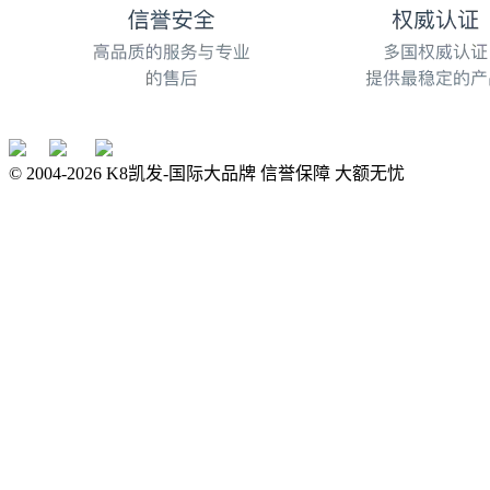
© 2004-
2026
K8凯发-国际大品牌 信誉保障 大额无忧